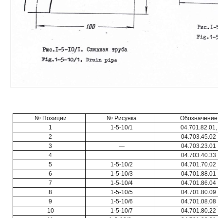
№ Позиции
№ Рисунка
Обозначение
1
1-5-10/1
04.701.82.01,
2
04.703.45.02
3
—
04.703.23.01
4
04.703.40.33
5
1-5-10/2
04.701.70.02
6
1-5-10/3
04.701.88.01
7
1-5-10/4
04.701.86.04
8
1-5-10/5
04.701.80.09
9
1-5-10/6
04.701.08.08
10
1-5-10/7
04.701.80.22