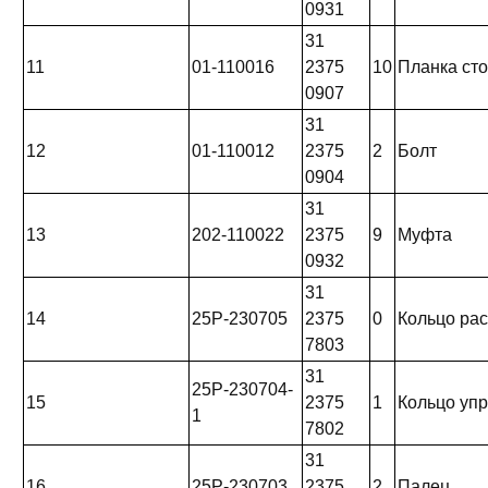
0931
31
11
01-110016
2375
10
Планка ст
0907
31
12
01-110012
2375
2
Болт
0904
31
13
202-110022
2375
9
Муфта
0932
31
14
25Р-230705
2375
0
Кольцо ра
7803
31
25Р-230704-
15
2375
1
Кольцо упр
1
7802
31
16
25Р-230703
2375
2
Палец