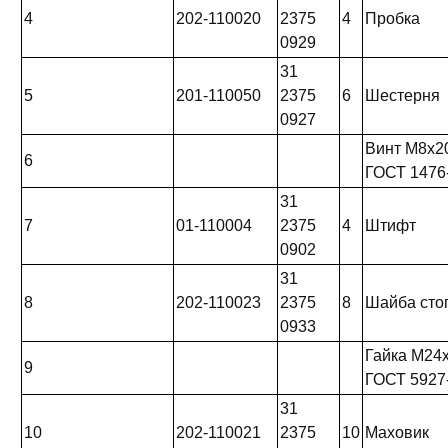
4
202-110020
2375
4
Пробка
0929
31
5
201-110050
2375
6
Шестерня
0927
Винт М8х20
6
ГОСТ 1476
31
7
01-110004
2375
4
Штифт
0902
31
8
202-110023
2375
8
Шайба сто
0933
Гайка М24
9
ГОСТ 5927
31
10
202-110021
2375
10
Маховик