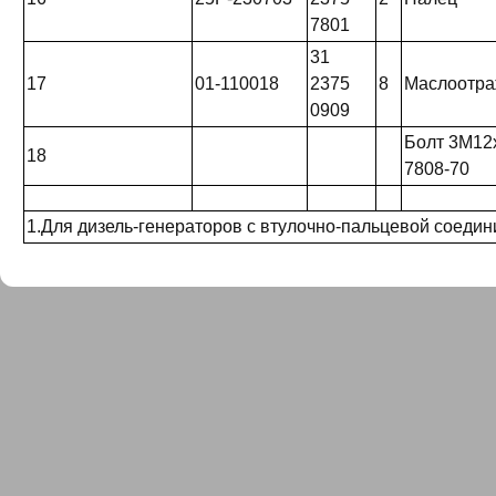
7801
31
17
01-110018
2375
8
Маслоотра
0909
Болт 3М12
18
7808-70
1.Для дизель-генераторов с втулочно-пальцевой соеди