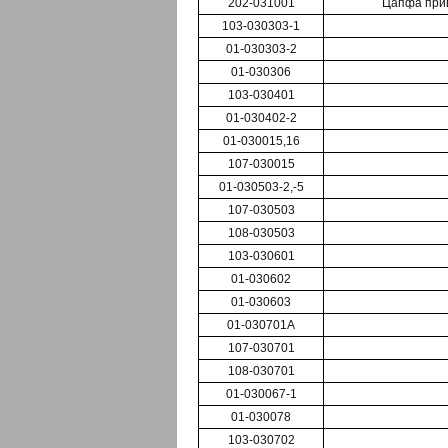
202-031001
Цапфа прив. 
103-030303-1
01-030303-2
01-030306
103-030401
01-030402-2
01-030015,16
107-030015
01-030503-2,-5
107-030503
108-030503
103-030601
01-030602
01-030603
01-030701А
107-030701
108-030701
01-030067-1
01-030078
103-030702