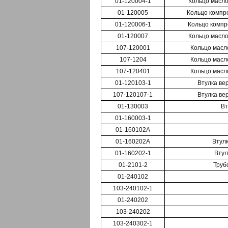
01-120004-1
Кольцо маслос
01-120005
Кольцо компре
01-120006-1
Кольцо компре
01-120007
Кольцо маслос
107-120001
Кольцо масло
107-1204
Кольцо масло
107-120401
Кольцо масло
01-120103-1
Втулка ве
107-120107-1
Втулка ве
01-130003
Вт
01-160003-1
01-160102А
01-160202А
Втулк
01-160202-1
Втул
01-2101-2
Труб
01-240102
103-240102-1
01-240202
103-240202
103-240302-1