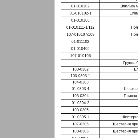
01-010102
Шпилька М
01-010102-1
Шпил
01-010106
01-010111-1/112
Пол
107-010107/108
Пол
01-011102
01-010405
107-010106
Группа 
103-0302
Б
103-0303-1
104-0303
01-0303-4
Шестер
103-0304
Привод 
01-0304-2
103-0305
01-0305-1
Шестерня
107-0305
Шестерня прнв.
108-0305
Шестерня прив.