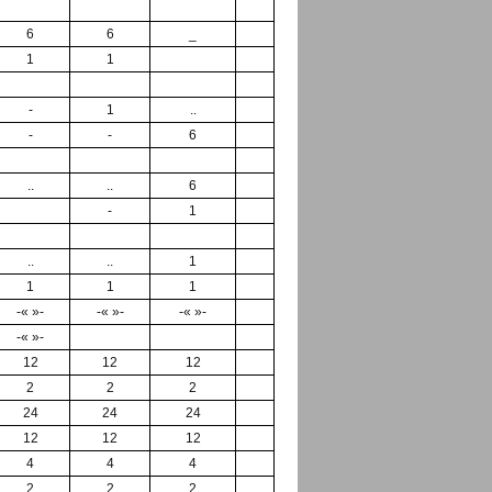
6
6
_
1
1
-
1
..
-
-
6
..
..
6
-
1
..
..
1
1
1
1
-« »-
-« »-
-« »-
-« »-
12
12
12
2
2
2
24
24
24
12
12
12
4
4
4
2
2
2