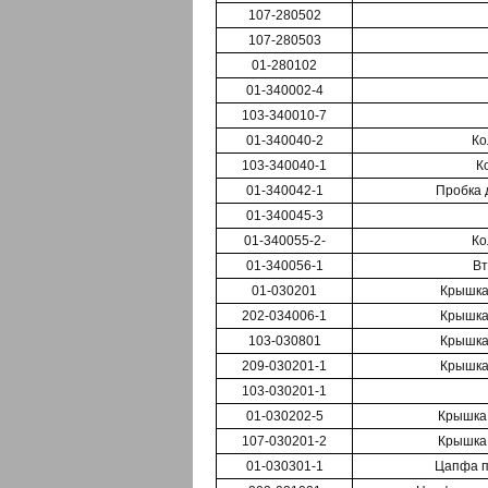
107-280502
107-280503
01-280102
01-340002-4
103-340010-7
01-340040-2
Ко
103-340040-1
К
01-340042-1
Пробка 
01-340045-3
01-340055-2-
Ко
01-340056-1
Вт
01-030201
Крышка
202-034006-1
Крышка
103-030801
Крышка
209-030201-1
Крышка
103-030201-1
01-030202-5
Крышка
107-030201-2
Крышка
01-030301-1
Цапфа п