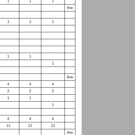
1
1
1
8чн
1
1
1
1
1
1
8чн
4
4
4
2
2
2
1
1
1
4
4
4
12
12
12
8чн