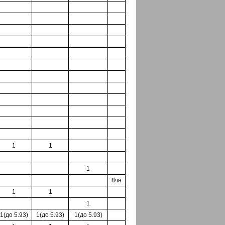
1
1
1
8чн
1
1
1
1(до 5.93)
1(до 5.93)
1(до 5.93)