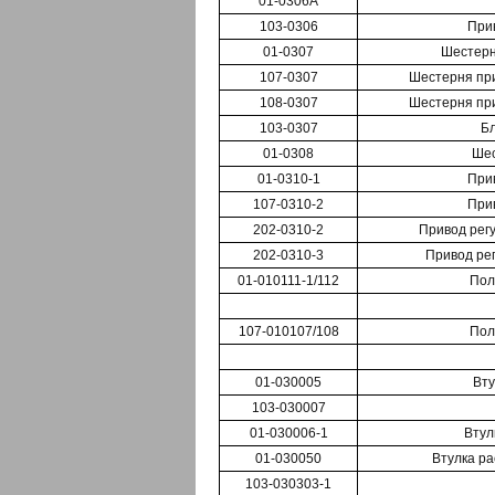
01-0306A
103-0306
При
01-0307
Шестерня
107-0307
Шестерня прив
108-0307
Шестерня прив
103-0307
Б
01-0308
Шес
01-0310-1
При
107-0310-2
При
202-0310-2
Привод регул
202-0310-3
Привод регу
01-010111-1/112
Пол
107-010107/108
Пол
01-030005
Вту
103-030007
01-030006-1
Втул
01-030050
Втулка р
103-030303-1