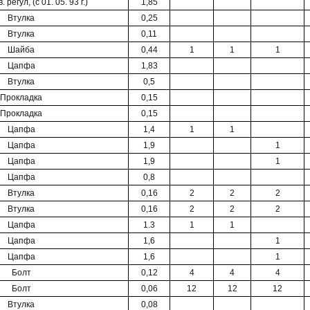
регул, (с 01. 05. 93 г.)
1,85
Втулка
0,25
Втулка
0,11
Шайба
0,44
1
1
1
Цапфа
1,83
Втулка
0,5
Прокладка
0,15
Прокладка
0,15
Цапфа
1,4
1
1
Цапфа
1,9
1
Цапфа
1,9
1
Цапфа
0,8
Втулка
0,16
2
2
2
Втулка
0,16
2
2
2
Цапфа
1.3
1
1
Цапфа
1,6
1
Цапфа
1,6
1
Болт
0,12
4
4
4
Болт
0,06
12
12
12
Втулка
0,08