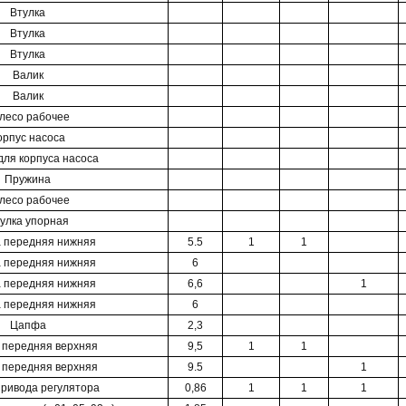
Втулка
Втулка
Втулка
Валик
Валик
лесо рабочее
орпус насоса
для корпуса насоса
Пружина
лесо рабочее
улка упорная
 передняя нижняя
5.5
1
1
 передняя нижняя
6
 передняя нижняя
6,6
1
 передняя нижняя
6
Цапфа
2,3
 передняя верхняя
9,5
1
1
 передняя верхняя
9.5
1
ривода регулятора
0,86
1
1
1