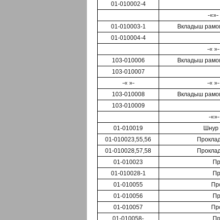
01-010002-4
-«»-
01-010003-1
Вкладыш рамов
01-010004-4
-« »
103-010006
Вкладыш рамов
103-010007
-« »-
-« »
103-010008
Вкладыш рамов
103-010009
-«»
01-010019
Шнур 
01-010023,55,56
Проклад
01-010028,57,58
Проклад
01-010023
Пр
01-010028-1
Пр
01-010055
Про
01-010056
Пр
01-010057
Про
01-010058-
Пр