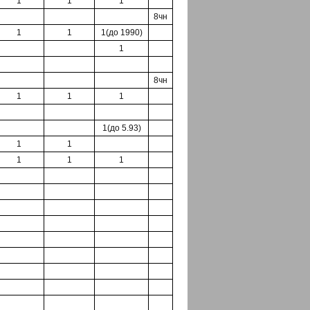
1
1
1
8чн
1
1
1(до 1990)
1
8чн
1
1
1
1(до 5.93)
1
1
1
1
1