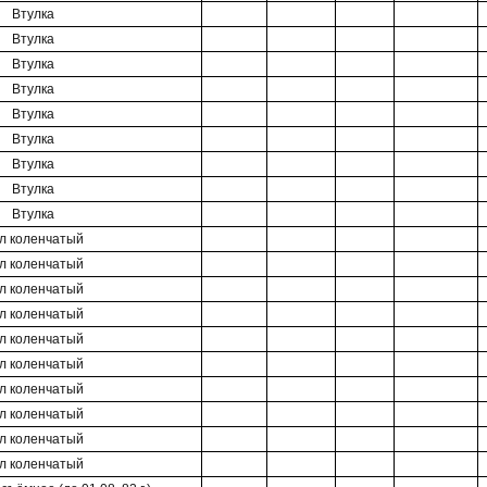
Втулка
Втулка
Втулка
Втулка
Втулка
Втулка
Втулка
Втулка
Втулка
л коленчатый
л коленчатый
л коленчатый
л коленчатый
л коленчатый
л коленчатый
л коленчатый
л коленчатый
л коленчатый
л коленчатый