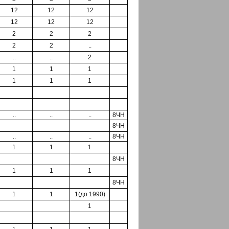
12
12
12
12
12
12
2
2
2
2
2
..
..
..
2
1
1
1
1
1
1
..
..
..
8ЧН
8ЧН
..
..
..
8ЧН
1
1
1
8ЧН
1
1
1
8ЧН
1
1
1(до 1990)
1