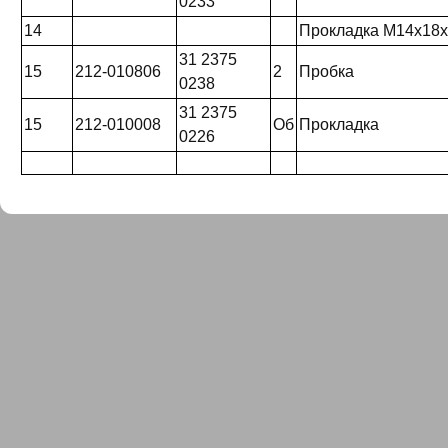
0233
14
Прокладка M14x18x
31 2375
15
212-010806
2
Пробка
0238
31 2375
15
212-010008
Об
Прокладка
0226