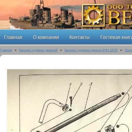
Главная
О компании
Контакты
Гостевая книг
Главная
»
Каталог судовых дизелей
»
Каталог судового дизеля 6ЧН 18/22
»
Золо