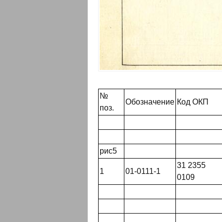
№
Обозначение
Код ОКП
поз.
рис5
31 2355
1
01-0111-1
0109