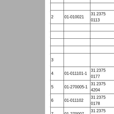
31 2375
2
01-010021
0113
3
31 2375
4
01-011101-1
0177
31 2375
5
01-270005-1
4204
31 2375
6
01-011102
0178
31 2375
7
01-270007