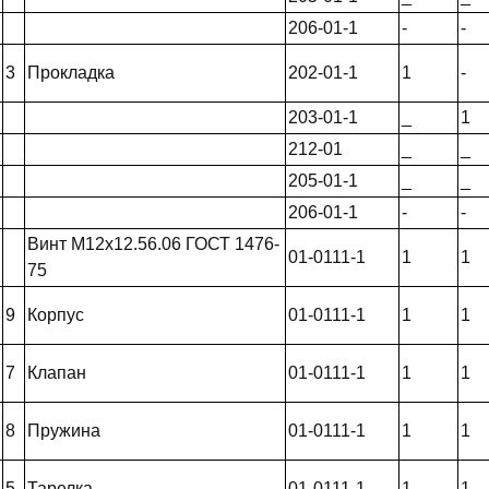
206-01-1
-
-
3
Прокладка
202-01-1
1
-
203-01-1
_
1
212-01
_
_
205-01-1
_
_
206-01-1
-
-
Винт М12х12.56.06 ГОСТ 1476-
01-0111-1
1
1
75
9
Корпус
01-0111-1
1
1
7
Клапан
01-0111-1
1
1
8
Пружина
01-0111-1
1
1
5
Тарелка
01-0111-1
1
1