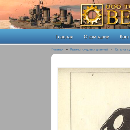
Главная
О компании
Конт
Главная
»
Каталог судовых дизелей
»
Каталог с