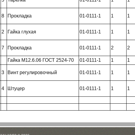
8
Прокладка
01-0111-1
1
1
2
Гайка глухая
01-0111-1
1
1
7
Прокладка
01-0111-1
2
2
Гайка М12.6.06 ГОСТ 2524-70
01-0111-1
1
1
3
Винт регулировочный
01-0111-1
1
1
4
Штуцер
01-0111-1
1
1