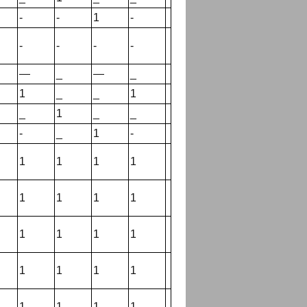
-
-
1
-
-
-
-
-
—
_
—
_
1
_
_
1
_
1
_
_
-
_
1
-
1
1
1
1
1
1
1
1
1
1
1
1
1
1
1
1
1
1
1
1