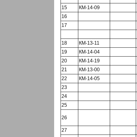
15
КМ-14-09
16
17
18
КМ-13-11
19
КМ-14-04
20
КМ-14-19
21
КМ-13-00
22
КМ-14-05
23
24
25
26
27