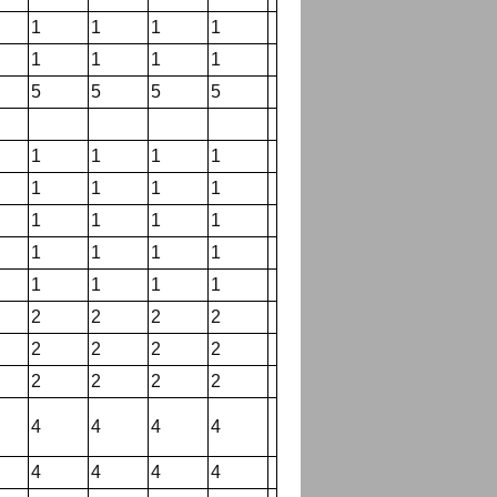
1
1
1
1
1
1
1
1
5
5
5
5
1
1
1
1
1
1
1
1
1
1
1
1
1
1
1
1
1
1
1
1
2
2
2
2
2
2
2
2
2
2
2
2
4
4
4
4
4
4
4
4