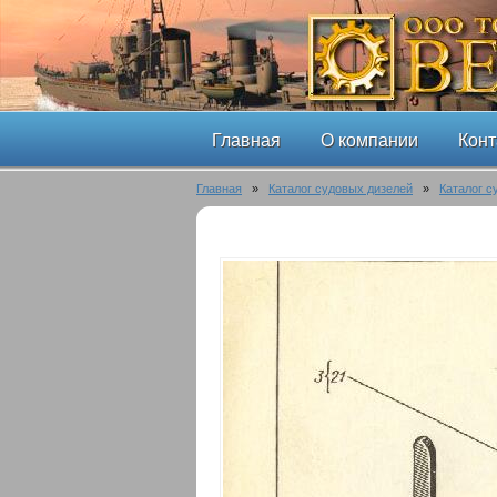
Главная
О компании
Конт
Главная
»
Каталог судовых дизелей
»
Каталог с