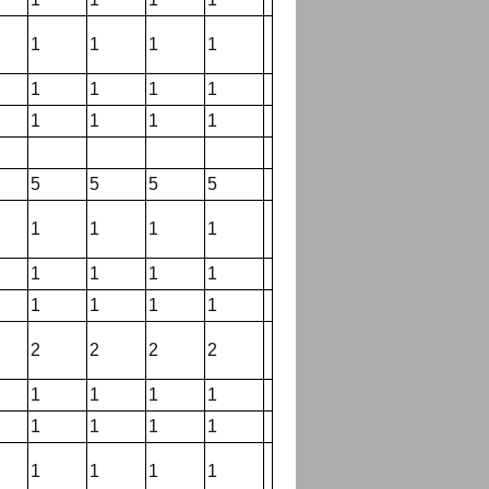
1
1
1
1
1
1
1
1
1
1
1
1
5
5
5
5
1
1
1
1
1
1
1
1
1
1
1
1
2
2
2
2
1
1
1
1
1
1
1
1
1
1
1
1