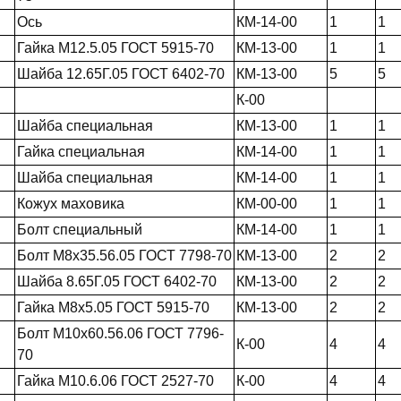
Ось
КМ-14-00
1
1
Гайка М12.5.05 ГОСТ 5915-70
КМ-13-00
1
1
Шайба 12.65Г.05 ГОСТ 6402-70
КМ-13-00
5
5
К-00
Шайба специальная
КМ-13-00
1
1
Гайка специальная
КМ-14-00
1
1
Шайба специальная
КМ-14-00
1
1
Кожух маховика
КМ-00-00
1
1
Болт специальный
КМ-14-00
1
1
Болт М8х35.56.05 ГОСТ 7798-70
КМ-13-00
2
2
Шайба 8.65Г.05 ГОСТ 6402-70
КМ-13-00
2
2
Гайка М8х5.05 ГОСТ 5915-70
КМ-13-00
2
2
Болт М10х60.56.06 ГОСТ 7796-
К-00
4
4
70
Гайка М10.6.06 ГОСТ 2527-70
К-00
4
4