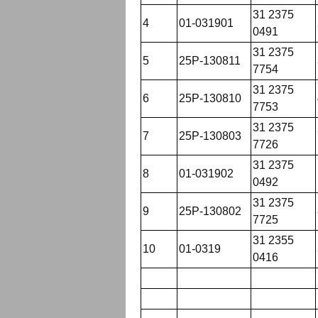
31 2375
4
01-031901
0491
31 2375
5
25Р-130811
7754
31 2375
6
25Р-130810
7753
31 2375
7
25Р-130803
7726
31 2375
8
01-031902
0492
31 2375
9
25Р-130802
7725
31 2355
10
01-0319
0416