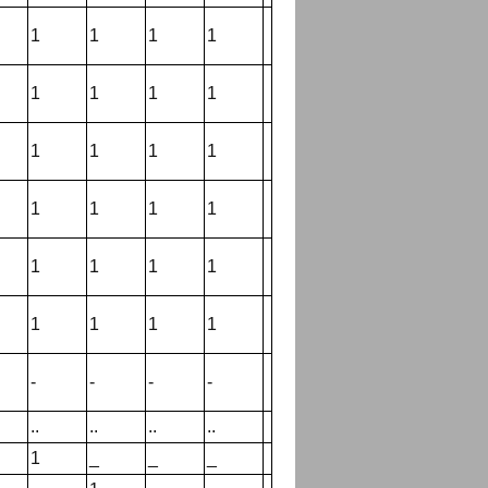
1
1
1
1
1
1
1
1
1
1
1
1
1
1
1
1
1
1
1
1
1
1
1
1
-
-
-
-
..
..
..
..
1
_
_
_