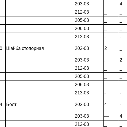
203-03
_
4
212-03
_
_
205-03
_
_
206-03
_
_
213-03
-
-
0
Шайба стопорная
202-03
2
_
203-03
..
2
212-03
_
_
205-03
_
_
206-03
_
_
213-03
-
-
4
Болт
202-03
4
-
203-03
—
4
212-03
_
_