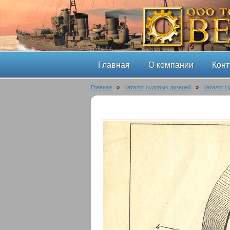
Главная
О компании
Конт
Главная
»
Каталог судовых дизелей
»
Каталог с