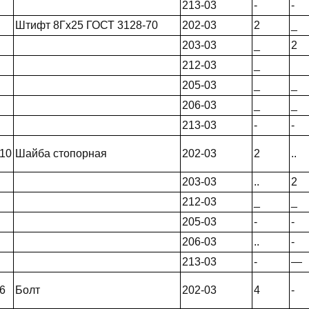
213-03
-
-
Штифт 8Гх25 ГОСТ 3128-70
202-03
2
_
203-03
_
2
212-03
_
205-03
_
_
206-03
_
_
213-03
-
-
10
Шайба стопорная
202-03
2
..
203-03
..
2
212-03
_
_
205-03
-
-
206-03
..
-
213-03
-
—
6
Болт
202-03
4
-