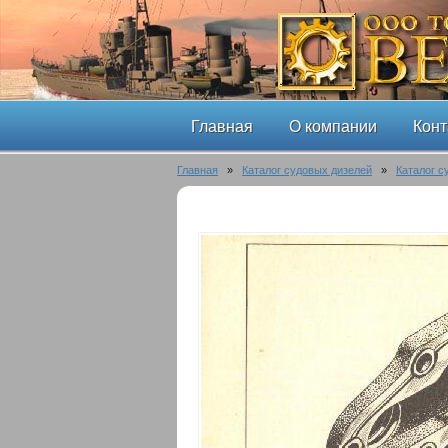
Главная
О компании
Конт
Главная
»
Каталог судовых дизелей
»
Каталог с