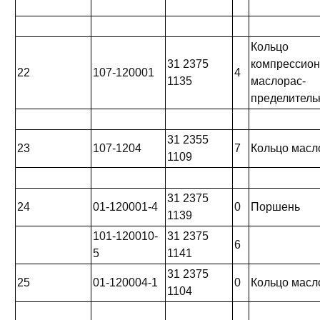
Кольцо
31 2375
компрессио
22
107-120001
4
1135
маслорас-
пределитель
31 2355
23
107-1204
7
Кольцо мас
1109
31 2375
24
01-120001-4
0
Поршень
1139
101-120010-
31 2375
6
5
1141
31 2375
25
01-120004-1
0
Кольцо мас
1104