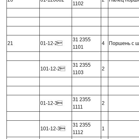
1102
31 2355
21
01-12-2
4
Поршень с 
1101
31 2355
101-12-2
2
1103
31 2355
01-12-3
2
1111
31 2355
101-12-3
1
1112