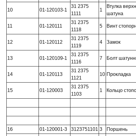
31 2375
Втулка верх
10
01-120103-1
1
1111
шатуна
31 2375
11
01-120111
5
Винт стопор
1118
31 2375
12
01-120112
4
Замок
1119
31 2375
13
01-120109-1
7
Болт шатун
1116
31 2375
14
01-120113
10
Прокладка
1121
31 2375
15
01-120003
1
Кольцо стоп
1103
16
01-120001-3
3123751101
3
Поршень