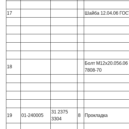
17
Шайба 12.04.06 ГОС
Болт М12х20.05б.06
18
7808-70
31 2375
19
01-240005
8
Прокладка
3304