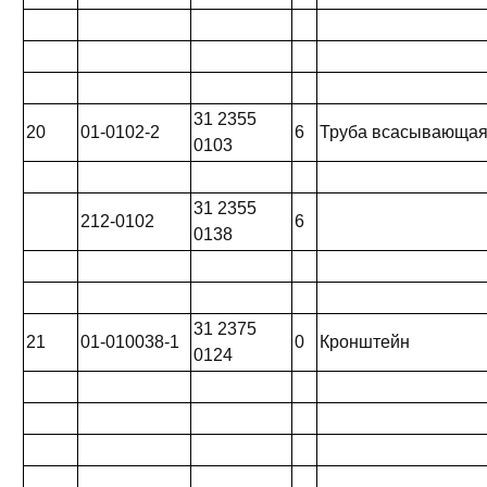
31 2355
20
01-0102-2
6
Труба всасывающа
0103
31 2355
212-0102
6
0138
31 2375
21
01-010038-1
0
Кронштейн
0124