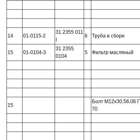
31 2355 011
14
01-0115-2
6
Труба в сборе
I
31 2355
15
01-0104-3
5
Фильтр масляный
0104
Болт М12х30.56.06 
15
70