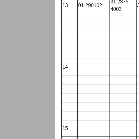
31 2375
13
01-290102
4003
14
15