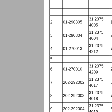
31 2375
2
01-290805
4005
31 2375
3
01-290804
4004
31 2375
4
01-270013
4212
5
31 2375
6
01-270010
4209
31 2375
7
202-292002
4017
31 2375
8
202-292003
4018
31 2375
9
202-292004
4019