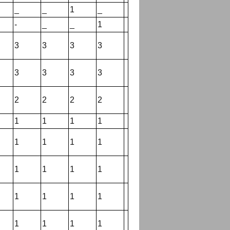
_
_
1
_
-
_
_
1
3
3
3
3
3
3
3
3
2
2
2
2
1
1
1
1
1
1
1
1
1
1
1
1
1
1
1
1
1
1
1
1