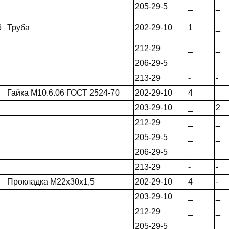
205-29-5
_
_
6
Труба
202-29-10
1
_
212-29
_
_
206-29-5
_
_
213-29
-
-
Гайка М10.6.06 ГОСТ 2524-70
202-29-10
4
_
203-29-10
_
2
212-29
_
_
205-29-5
_
_
206-29-5
_
_
213-29
-
-
Прокладка М22х30х1,5
202-29-10
4
-
203-29-10
_
_
212-29
_
_
205-29-5
_
_