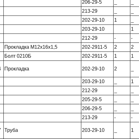
206-29-5
_
_
213-29
_
_
202-29-10
1
_
203-29-10
1
212-29
-
-
Прокладка М12х16х1,5
202-2911-5
2
2
Болт 0210Б
202-2911-5
1
1
4
Прокладка
202-29-10
2
_
203-29-10
_
1
212-29
_
_
205-29-5
_
_
206-29-5
_
_
213-29
-
-
7
Труба
203-29-10
_
1