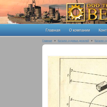
Главная
О компании
Конт
Главная
»
Каталог судовых дизелей
»
Каталог с