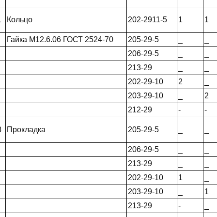
1
Кольцо
202-2911-5
1
1
Гайка М12.6.06 ГОСТ 2524-70
205-29-5
_
_
206-29-5
_
_
213-29
_
_
202-29-10
2
_
203-29-10
_
2
212-29
-
-
8
Прокладка
205-29-5
_
_
206-29-5
_
_
213-29
_
_
202-29-10
1
_
203-29-10
_
1
213-29
-
_