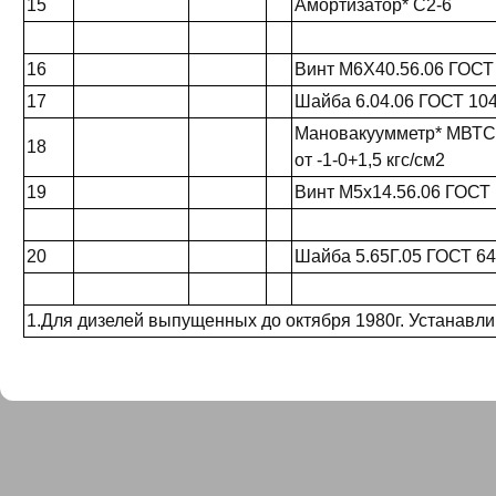
15
Амортизатор* С2-6
16
Винт М6Х40.56.06 ГОСТ
17
Шайба 6.04.06 ГОСТ 10
Мановакуумметр* МВТС
18
от -1-0+1,5 кгс/см2
19
Винт М5х14.56.06 ГОСТ
20
Шайба 5.65Г.05 ГОСТ 64
1.Для дизелей выпущенных до октября 1980г. Устанавл