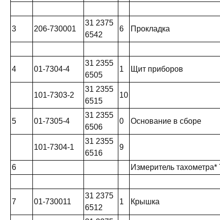
31 2375
3
206-730001
6
Прокладка
6542
31 2355
4
01-7304-4
1
Щит приборов
6505
31 2355
101-7303-2
10
6515
31 2355
5
01-7305-4
0
Основание в сборе
6506
31 2355
101-7304-1
9
6516
6
Измеритель тахометра
31 2375
7
01-730011
1
Крышка
6512