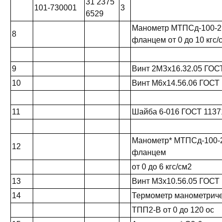
31 2375
101-730001
3
6529
Манометр МТПСд-100-2
8
фланцем от 0 до 10 кгс/
9
Винт 2МЗх16.32.05 ГОС
10
Винт М6х14.56.06 ГОСТ
11
Шайба 6-016 ГОСТ 1137
Манометр* МТПСд-100-2
12
фланцем
от 0 до 6 кгс/см2
13
Винт М3х10.56.05 ГОСТ
14
Термометр манометриче
ТПП2-В от 0 до 120 ос