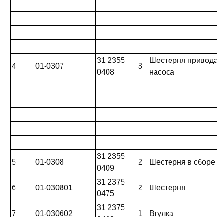
31 2355
Шестерня привода
4
01-0307
3
0408
насоса
31 2355
5
01-0308
2
Шестерня в сборе
0409
31 2375
6
01-030801
2
Шестерня
0475
31 2375
7
01-030602
1
Втулка