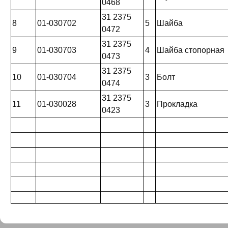
0468
31 2375
8
01-030702
5
Шайба
0472
31 2375
9
01-030703
4
Шайба стопорная
0473
31 2375
10
01-030704
3
Болт
0474
31 2375
11
01-030028
3
Прокладка
0423