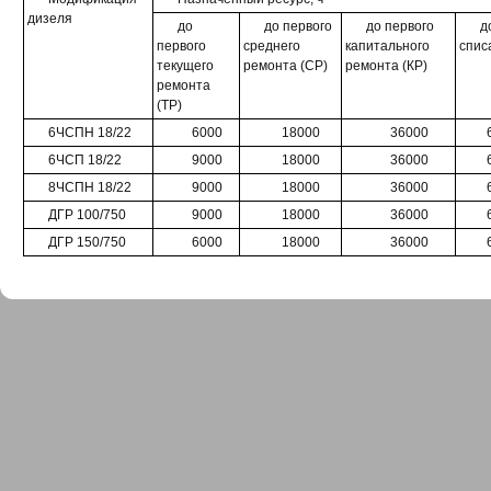
дизеля
до
до первого
до первого
д
первого
среднего
капитального
спис
текущего
ремонта (CP)
ремонта (КР)
ремонта
(TP)
6ЧСПН 18/22
6000
18000
36000
6ЧСП 18/22
9000
18000
36000
8ЧСПН 18/22
9000
18000
36000
ДГР 100/750
9000
18000
36000
ДГР 150/750
6000
18000
36000