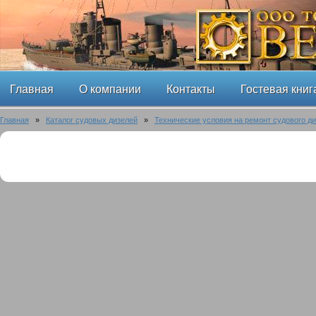
Главная
О компании
Контакты
Гостевая книг
Главная
»
Каталог судовых дизелей
»
Технические условия на ремонт судового ди