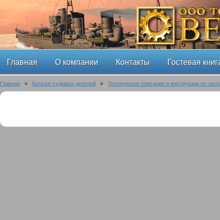
Главная
О компании
Контакты
Гостевая книг
Главная
»
Каталог судовых дизелей
»
Техническое описание и инструкции по эксп