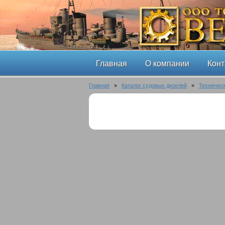
Главная
О компании
Конт
Главная
»
Каталог судовых дизелей
»
Техническ