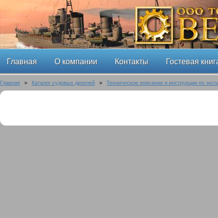
Главная
О компании
Контакты
Гостевая книг
Главная
»
Каталог судовых дизелей
»
Техническое описание и инструкции по эксп