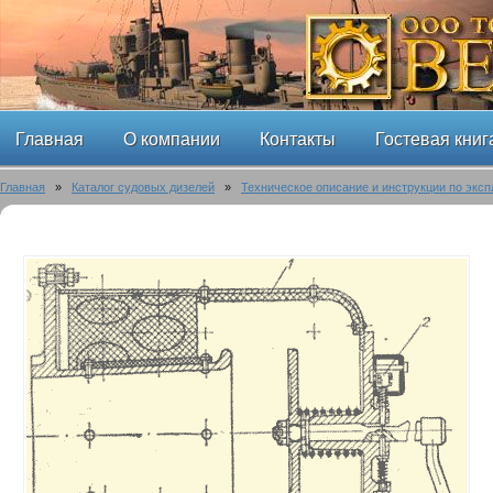
Главная
О компании
Контакты
Гостевая книг
Главная
»
Каталог судовых дизелей
»
Техническое описание и инструкции по эксп