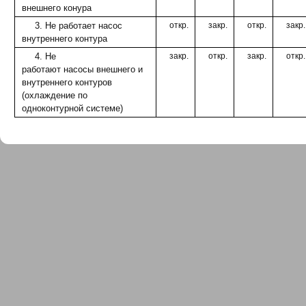
внешнего конура
3. Не работает насос
откр.
закр.
откр.
закр.
внутреннего контура
4. Не
закр.
откр.
закр.
откр.
работают насосы внешнего и
внутреннего контуров
(охлаждение по
одноконтурной системе)