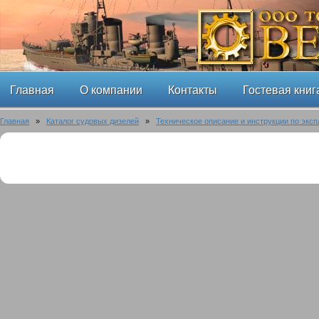
Главная
О компании
Контакты
Гостевая книг
Главная
»
Каталог судовых дизелей
»
Техническое описание и инструкции по эксп