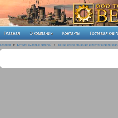
Главная
О компании
Контакты
Гостевая книг
Главная
»
Каталог судовых дизелей
»
Техническое описание и инструкции по эксп