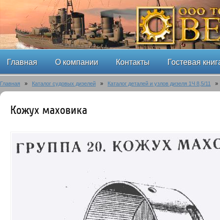
Главная
О компании
Контакты
Гостевая книг
Главная
»
Каталог судовых дизелей
»
Каталог деталей и узлов дизеля 1Ч 8,5/11
Кожух маховика