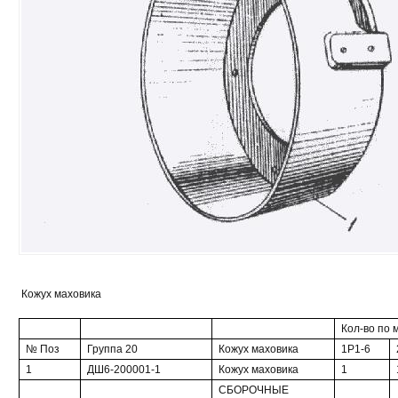
Кожух маховика
Кол-во по 
№ Поз
Группа 20
Кожух маховика
1Р1-6
1
ДШ6-200001-1
Кожух маховика
1
СБОРОЧНЫЕ