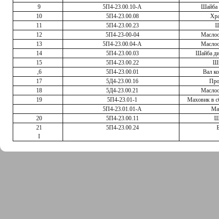
9
5П4-23.00.10-А
Шайба 
10
5П4-23.00.08
Хр
11
5П4-23.00.23
Ш
12
5П4-23-00-04
Маслоо
13
5П4-23.00.04-А
Маслоо
14
5П4-23.00.03
Шайба ди
15
5П4-23.00.22
Ш
,6
5П4-23.00.01
Вал к
17
5Д4-23.00.16
Про
18
5Д4-23.00.21
Маслоо
19
5П4-23.01-1
Маховик в с
5П4-23.01.01-А
Ма
20
5П4-23.00.11
Ш
21
5П4-23.00.24
I