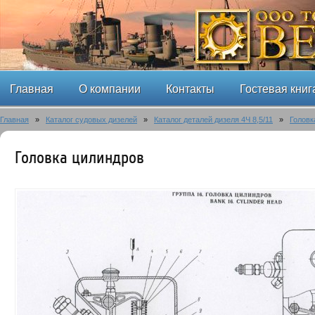
Главная
О компании
Контакты
Гостевая книг
Главная
»
Каталог судовых дизелей
»
Каталог деталей дизеля 4Ч 8,5/11
»
Головк
Головка цилиндров