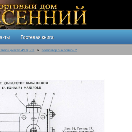
акты
Гостевая книга
еталей дизеля 4Ч 8,5/11
»
Коллектор выхлопной 2