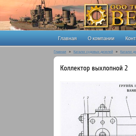
Главная
О компании
Конт
Главная
»
Каталог судовых дизелей
»
Каталог д
Коллектор выхлопной 2