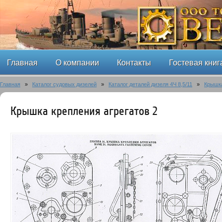
Главная
О компании
Контакты
Гостевая книг
Главная
»
Каталог судовых дизелей
»
Каталог деталей дизеля 4Ч 8,5/11
»
Крышка
Крышка крепления агрегатов 2