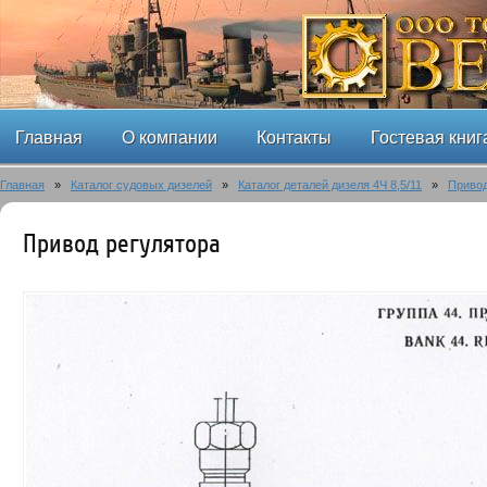
Главная
О компании
Контакты
Гостевая книг
Главная
»
Каталог судовых дизелей
»
Каталог деталей дизеля 4Ч 8,5/11
»
Привод
Привод регулятора