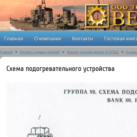
Главная
О компании
Контакты
Гостевая книг
Главная
»
Каталог судовых дизелей
»
Каталог деталей дизеля 4Ч 8,5/11
»
Схема 
Схема подогревательного устройства