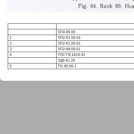
5П4-89.00
1
5П2-61.00.03
2
5П2-61.00.02
3
5П2-89.00.01
4
ГОСТ В 1819-42
5Д6-61.26
5
П2-90.00-1