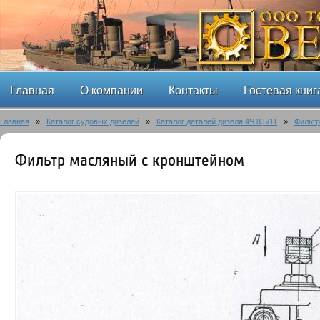
Главная
О компании
Контакты
Гостевая книг
Главная
»
Каталог судовых дизелей
»
Каталог деталей дизеля 4Ч 8,5/11
»
Фильтр
Фильтр масляный с кронштейном