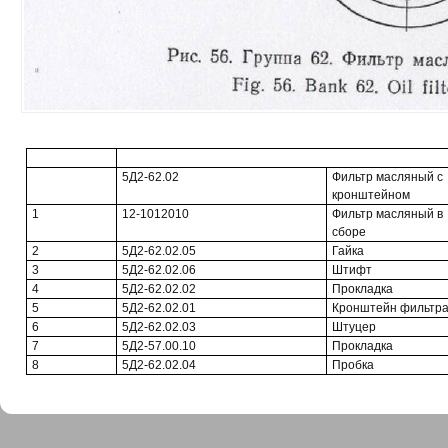
5Д2-62.02
Фильтр масляный с
кронштейном
1
12-1012010
Фильтр масляный в
сборе
2
5Д2-62.02.05
Гайка
3
5Д2-62.02.06
Штифт
4
5Д2-62.02.02
Прокладка
5
5Д2-62.02.01
Кронштейн фильтр
6
5Д2-62.02.03
Штуцер
7
5Д2-57.00.10
Прокладка
8
5Д2-62.02.04
Пробка