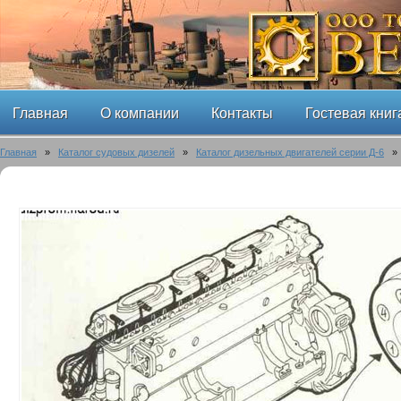
Главная
О компании
Контакты
Гостевая книг
Главная
»
Каталог судовых дизелей
»
Каталог дизельных двигателей серии Д-6