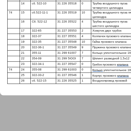
14
сб. 522-10
31 226 35518
0
Трубка воздушного пуска
четвертого цилиндра
74
15
сб.522-11-1
31 226 35519
10
Трубка воздушного пуска п
цилиндра
16
Сб. 522-12
31 226 35522
4
Трубка воздушного пуска
шестого цилиндра
17
322-65
31 227 35553
2
Хомутик двух трубок
18
322-37
31 227 35551
4
Колпачок пускового клапан
19
322-35
31 227 35548
10
Гайка пускового клапана
20
322-36-1
31 227 35549
9
Пружина пускового клапан
21
355-11
31 299 61007
7
Кольцо уплотнительное 1
22
354-09
31 299 5IOOI
7
Шплинт разводной 1,5x12
23
322-34-1
31 227 35547
0
Грибок пускового
клапана
74
24
355-08
31 299 61003
0
Кольцо
уплотнительное 1
25
322-33-2
31 227 35546
1
Корпус пускового
клапана
26
сб. 522-15
31 226 35525
1
Воздухопровод пусковой