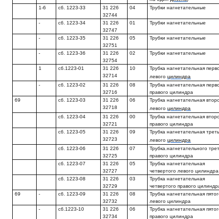
1-6
сб. 1223-33
31 226
04
Трубки нагнетательные
32744
-
сб. 1223-34
31 226
01
Трубки нагнетательные
32747
-
сб. 1223-35
31 226
05
Трубки нагнетательные
32751
-
сб. 1223-36
31 226
02
Трубки нагнетательные
32754
1
сб.1223-01
31 226
10
Трубка нагнетательная перв
32714
левого
цилиндра
-
сб. 1223-02
31 226
08
Трубка нагнетательная перв
32716
правого цилиндра
69
сб. 1223-03
31 226
06
Трубка нагнетательная втор
32718
левого
цилиндра
сб. 1223-04
31 226
00
Трубка нагнетательная втор
32721
правого цилиндра
сб. 1223-05
31 226
09
Трубка нагнетательная трет
32723
левого
цилиндра
сб. 1223-06
31 226
07
Трубка.нагнетательного тре
32725
правого цилиндра
сб. 1223-07
31 226
05
Трубка нагнетательная
32727
четвертого левого цилиндра
сб. 1223-08
31 226
03
Трубка нагнетательная
32729
четвертого правого цилиндр
69
-
сб. 1223-09
31 226
08
Трубка нагнетательная пято
32732
левого цилиндра
-
сб.1223-10
31 226
06
Трубка нагнетательная пято
32734
правого цилиндра