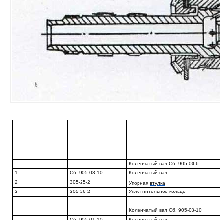
Коленчатый вал Сб. 905-00-6
1
Сб. 905-03-10
Коленчатый вал
2
305-25-2
Упорная
втулка
3
305-26-2
Уплотнительное кольцо
Коленчатый вал Сб. 905-03-10
Сб. 905-01-10
Коленчатый вал