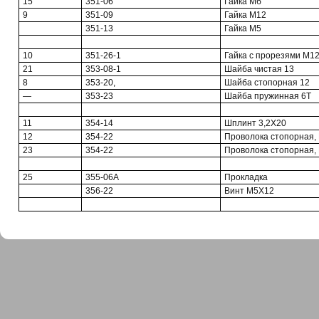
15
351-06
Гайка Мб
9
351-09
Гайка М12
351-13
Гайка М5
10
351-26-1
Гайка с прорезями М1
21
353-08-1
Шайба чистая 13
8
353-20,
Шайба стопорная 12
—
353-23
Шайба пружинная 6Т
11
354-14
Шплинт 3,2X20
12
354-22
Проволока стопорная,
23
354-22
Проволока стопорная,
25
355-06А
Прокладка
356-22
Винт М5Х12