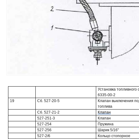
Установка топливного 
6335-00-2
19
Сб. 527-20-5
Клапан выключения по
топлива
Сб. 527-21-2
Клапан
527-251-3
Клапан
527-254
Пружина
527-256
Шарик 5/16"
527-2/6
Кольцо стопорное