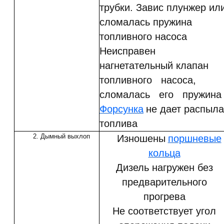
трубки. Завис плунжер ил
сломалась пружина
топливного насоса
Неисправен
нагнетательный клапан
топливного насоса,
сломалась его пружина
Форсунка
не дает распыла
топлива
2. Дымный выхлоп
Изношены
поршневые
кольца
Дизель нагружен без
предварительного
прогрева
Не соответствует угол