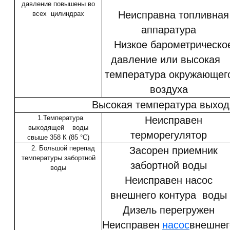
давление повышены во
Неисправна топливная
всех цилиндрах
аппаратура
Низкое барометрическо
давление или высокая
температура окружающег
воздуха
Высокая температура выхо
1.Температура
Неисправен
выходящей воды
терморегулятор
свыше 358 К (85 °С)
2. Большой перепад
Засорен приемник
температуры забортной
забортной воды
воды
Неисправен насос
внешнего контура воды
Дизель перегружен
Неисправен
насос
внешнег