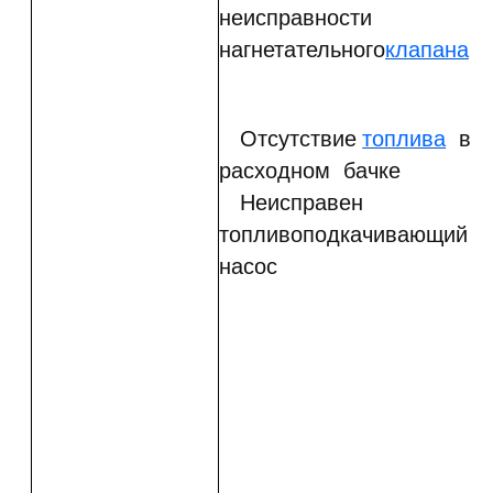
неисправности
нагнетательного
клапана
Отсутствие
топлива
в
расходном бачке
Неисправен
топливоподкачивающий
насос