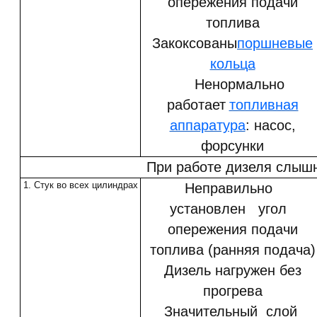
опережения подачи
топлива
Закоксованы
поршневые
кольца
Ненормально
работает
топливная
аппаратура
: насос,
форсунки
При работе дизеля слыш
1. Стук во всех цилиндрах
Неправильно
установлен угол
опережения подачи
топлива (ранняя подача)
Дизель нагружен без
прогрева
Значительный слой