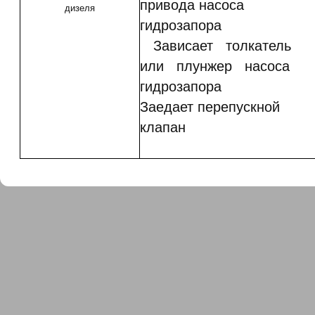
привода насоса
дизеля
гидрозапора
Зависает толкатель
или плунжер насоса
гидрозапора
Заедает перепускной
клапан