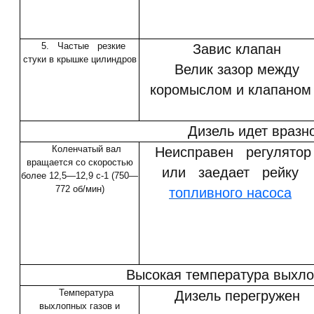
5. Частые резкие
Завис клапан
стуки в крышке цилиндров
Велик зазор между
коромыслом и клапаном
Дизель идет вразн
Коленчатый вал
Неисправен регулято
вращается со скоростью
или заедает рейку
более 12,5—12,9 с-1 (750—
772 об/мин)
топливного насоса
Высокая температура выхло
Температура
Дизель перегружен
выхлопных газов и