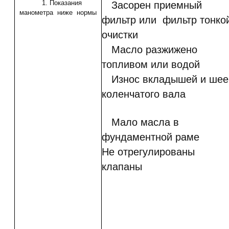
1. Показания
Засорен приемный
манометра ниже нормы
фильтр или фильтр тонко
очистки
Масло разжижено
топливом или водой
Износ вкладышей и шее
коленчатого вала
Мало масла в
фундаментной раме
Не отрегулированы
клапаны